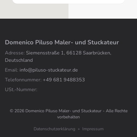
Domenico Piluso Maler- und Stuckateur
Adresse:
Siemensstraße 1, 66128 Saarbrücken,
Deutschland
Email:
info@piluso-stuckateur.de
Telefonnummer:
+49 681 9488353
USt.-Nummer:
© 2026 Domenico Piluso Maler- und Stuckateur - Alle Rechte
vorbehalten
Datenschutzerklärung
•
Impressum