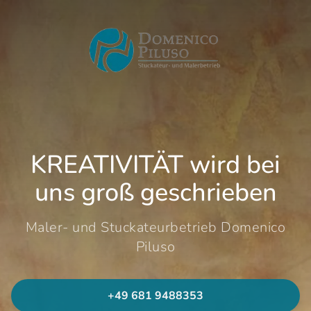
KREATIVITÄT wird bei
uns groß geschrieben
Maler- und Stuckateurbetrieb Domenico
Piluso
+49 681 9488353